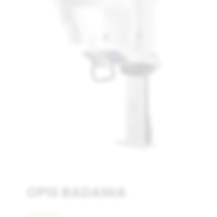
Łódź
Warszawa
Wrocław
OPIS BADANIA