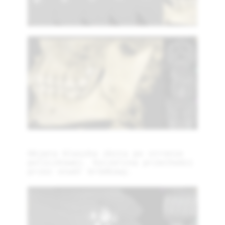
Objęta blaszka zbita po stronie
policzkowej. Szczelina przechodzi
przez otwór bródkowy.