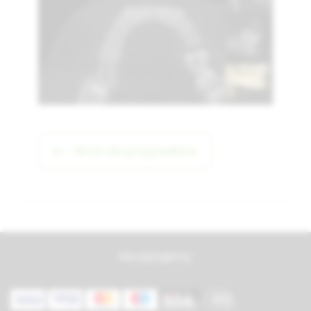
Wróć do przypadków
Akceptujemy: