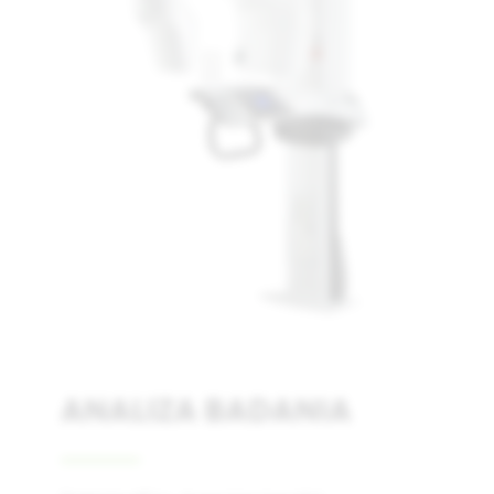
Łódź
Warszawa
Wrocław
ANALIZA BADANIA