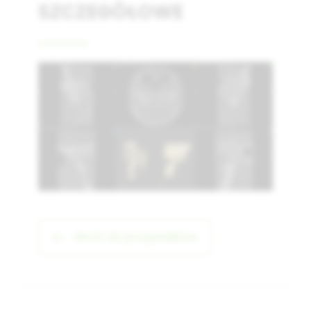
SZCZEGÓŁOWE
Wróć do przypadków